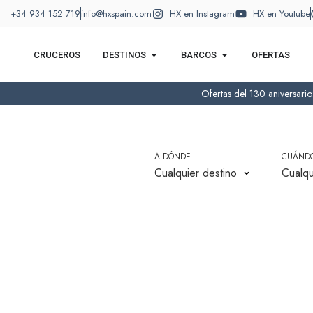
+34 934 152 719
info@hxspain.com
HX en Instagram
HX en Youtube
CRUCEROS
DESTINOS
BARCOS
OFERTAS
Ofertas del 130 aniversari