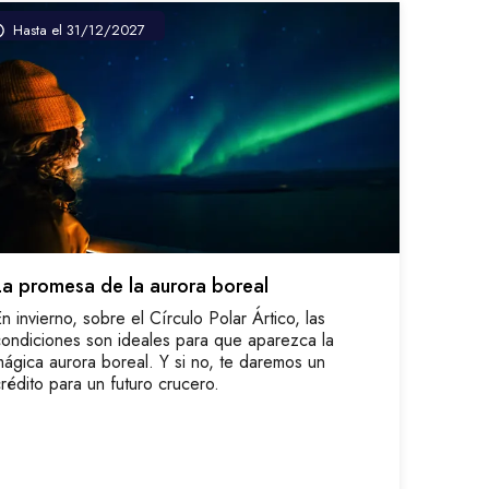
Hasta el 31/12/2027
La promesa de la aurora boreal
n invierno, sobre el Círculo Polar Ártico, las
ondiciones son ideales para que aparezca la
ágica aurora boreal. Y si no, te daremos un
rédito para un futuro crucero.