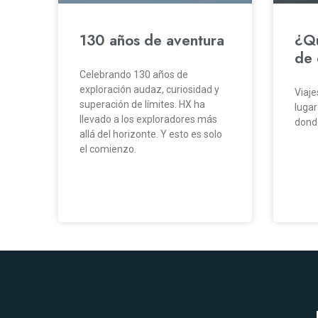
130 años de aventura
¿Qu
de 
Celebrando 130 años de
exploración audaz, curiosidad y
Viaje
superación de límites. HX ha
lugar
llevado a los exploradores más
donde
allá del horizonte. Y esto es solo
el comienzo.