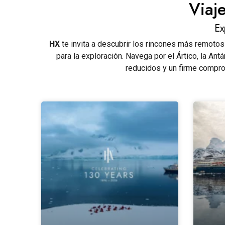
Viaj
Ex
HX
te invita a descubrir los rincones más remotos
para la exploración. Navega por el Ártico, la An
reducidos y un firme comprom