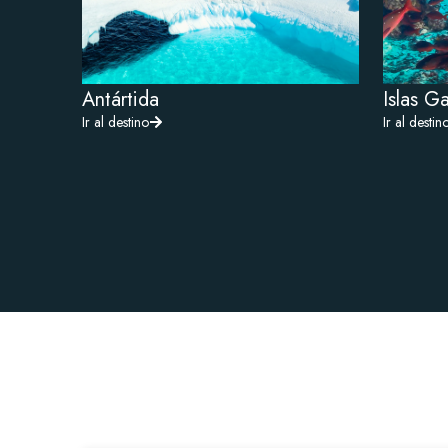
Antártida
Islas G
Ir al destino
Ir al destin