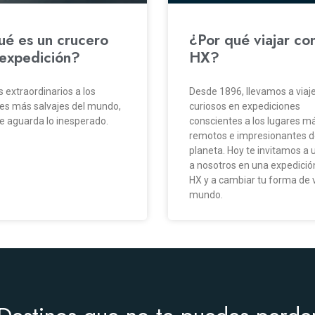
é es un crucero
¿Por qué viajar co
expedición?
HX?
s extraordinarios a los
Desde 1896, llevamos a viaj
es más salvajes del mundo,
curiosos en expediciones
 aguarda lo inesperado.
conscientes a los lugares m
remotos e impresionantes d
planeta. Hoy te invitamos a 
a nosotros en una expedició
HX y a cambiar tu forma de v
mundo.