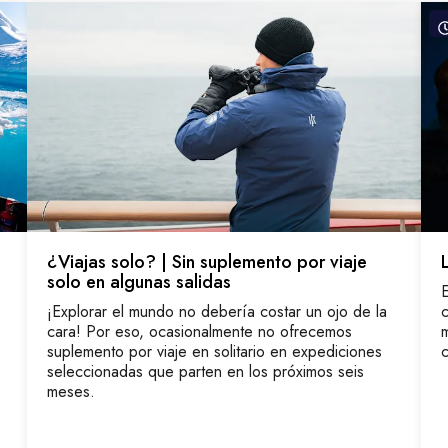
¿Viajas solo? | Sin suplemento por viaje
solo en algunas salidas
E
¡Explorar el mundo no debería costar un ojo de la
c
cara! Por eso, ocasionalmente no ofrecemos
m
suplemento por viaje en solitario en expediciones
c
seleccionadas que parten en los próximos seis
meses.