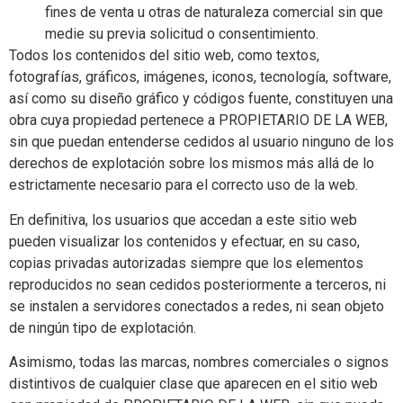
fines de venta u otras de naturaleza comercial sin que
medie su previa solicitud o consentimiento.
Todos los contenidos del sitio web, como textos,
fotografías, gráficos, imágenes, iconos, tecnología, software,
así como su diseño gráfico y códigos fuente, constituyen una
obra cuya propiedad pertenece a PROPIETARIO DE LA WEB,
sin que puedan entenderse cedidos al usuario ninguno de los
derechos de explotación sobre los mismos más allá de lo
estrictamente necesario para el correcto uso de la web.
En definitiva, los usuarios que accedan a este sitio web
pueden visualizar los contenidos y efectuar, en su caso,
copias privadas autorizadas siempre que los elementos
reproducidos no sean cedidos posteriormente a terceros, ni
se instalen a servidores conectados a redes, ni sean objeto
de ningún tipo de explotación.
Asimismo, todas las marcas, nombres comerciales o signos
distintivos de cualquier clase que aparecen en el sitio web