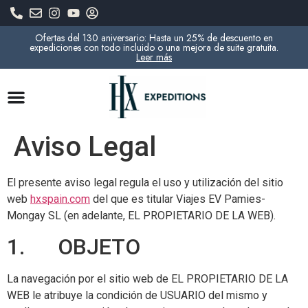
Ofertas del 130 aniversario: Hasta un 25% de descuento en
expediciones con todo incluido o una mejora de suite gratuita.
Leer más
Aviso Legal
El presente aviso legal regula el uso y utilización del sitio
web
hxspain.com
del que es titular Viajes EV Pamies-
Mongay SL (en adelante, EL PROPIETARIO DE LA WEB).
1. OBJETO
La navegación por el sitio web de EL PROPIETARIO DE LA
WEB le atribuye la condición de USUARIO del mismo y