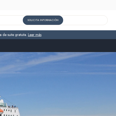
SOLICITA INFORMACIÓN
 de suite gratuita.
Leer más