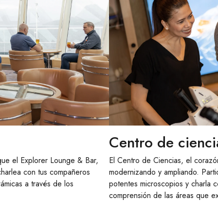
Centro de cienci
 que el Explorer Lounge & Bar,
El Centro de Ciencias, el corazó
 charlea con tus compañeros
modernizando y ampliando. Part
rámicas a través de los
potentes microscopios y charla c
comprensión de las áreas que e