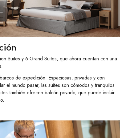
ción
ion Suites y 6 Grand Suites, que ahora cuentan con una
s.
 barcos de expedición. Espaciosas, privadas y con
ar el mundo pasar, las suites son cómodos y tranquilos
ites también ofrecen balcón privado, que puede incluir
jo.