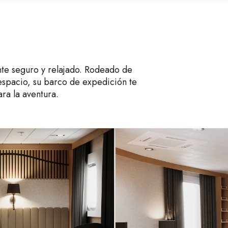
te seguro y relajado. Rodeado de
 espacio, su barco de expedición te
ra la aventura.