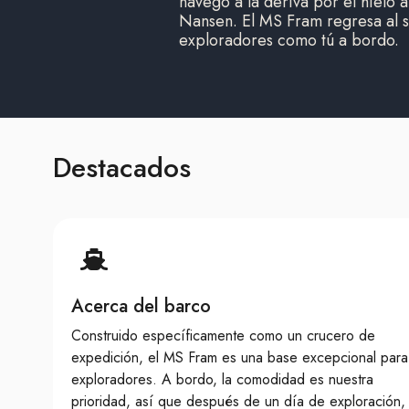
navegó a la deriva por el hielo 
Nansen. El MS Fram regresa al s
exploradores como tú a bordo.
Destacados
Acerca del barco
Construido específicamente como un crucero de
expedición, el MS Fram es una base excepcional para
exploradores. A bordo, la comodidad es nuestra
prioridad, así que después de un día de exploración,