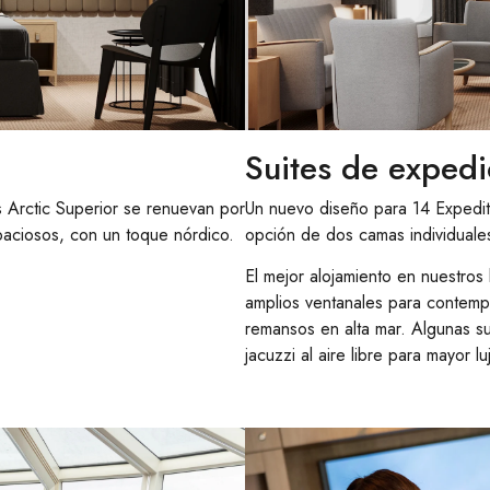
Suites de expedi
 Arctic Superior se renuevan por
Un nuevo diseño para 14 Expedit
paciosos, con un toque nórdico.
opción de dos camas individuale
El mejor alojamiento en nuestros
amplios ventanales para contempl
remansos en alta mar. Algunas su
jacuzzi al aire libre para mayor lu