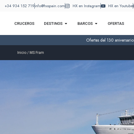
+34 934 152 719
info@hxspain.com
HX en Instagram
HX en Youtube
CRUCEROS
DESTINOS
BARCOS
OFERTAS
Ofertas del 130 aniversari
Inicio
/ MS Fram