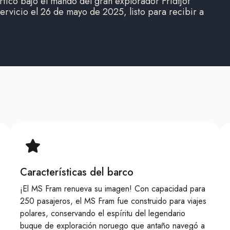
ártico bajo el mando del gran explorador Fridtjof
ervicio el 26 de mayo de 2025, listo para recibir a
Características del barco
¡El MS Fram renueva su imagen! Con capacidad para
250 pasajeros, el MS Fram fue construido para viajes
polares, conservando el espíritu del legendario
buque de exploración noruego que antaño navegó a