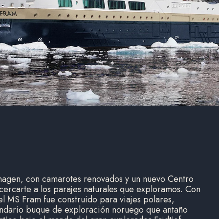
magen, con camarotes renovados y un nuevo Centro
cercarte a los parajes naturales que exploramos. Con
l MS Fram fue construido para viajes polares,
gendario buque de exploración noruego que antaño