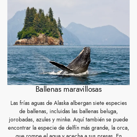
Ballenas maravillosas
Las frías aguas de Alaska albergan siete especies
de ballenas, incluidas las ballenas beluga,
jorobadas, azules y minke. Aquí también se puede
encontrar la especie de delfín más grande, la orca,
que rompe el agua y acecha a sus presas. En