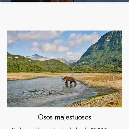
Osos majestuosos