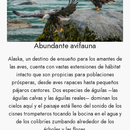
Abundante avifauna
Alaska, un destino de ensueño para los amantes de
las aves, cuenta con vastas extensiones de hábitat
intacto que son propicias para poblaciones
prósperas, desde aves rapaces hasta pequeños
pájaros cantores. Dos especies de águilas –las
águilas calvas y las águilas reales– dominan los
cielos aquí y el paisaje está lleno del sonido de los
cisnes trompeteros tocando la bocina en el agua y
de los colibríes zumbando alrededor de los
árboles y las flores.