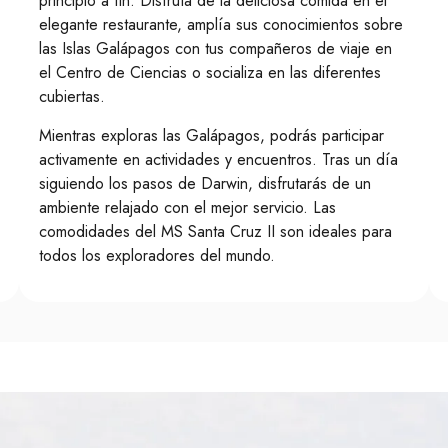
principio a fin. Disfruta de la deliciosa comida en el
elegante restaurante, amplía sus conocimientos sobre
las Islas Galápagos con tus compañeros de viaje en
el Centro de Ciencias o socializa en las diferentes
cubiertas.
Mientras exploras las Galápagos, podrás participar
activamente en actividades y encuentros. Tras un día
siguiendo los pasos de Darwin, disfrutarás de un
ambiente relajado con el mejor servicio. Las
comodidades del MS Santa Cruz II son ideales para
todos los exploradores del mundo.