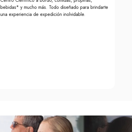
Centro Científico a bordo, comidas, propinas,
bebidas* y mucho más. Todo diseñado para brindarte
una experiencia de expedición inolvidable.