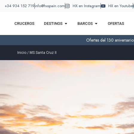
+34 934 152 719
info@hxspain.com
HX en Instagram
HX en Youtube
CRUCEROS
DESTINOS
BARCOS
OFERTAS
Ofertas del 130 aniversari
Inicio
/ MS Santa Cruz II