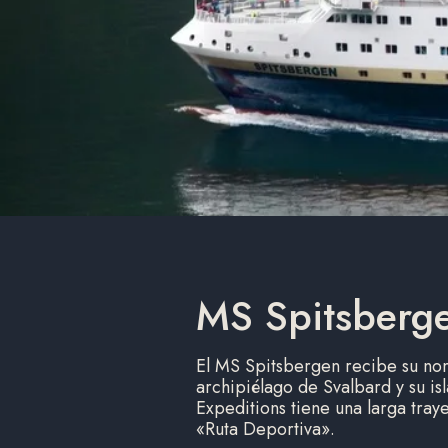
MS Spitsberg
El MS Spitsbergen recibe su nom
archipiélago de Svalbard y su i
Expeditions tiene una larga tray
«Ruta Deportiva».