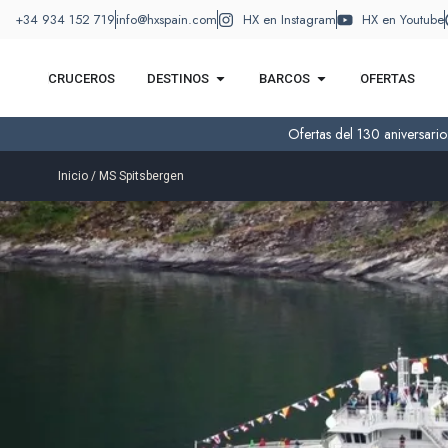
+34 934 152 719
info@hxspain.com
HX en Instagram
HX en Youtube
CRUCEROS
DESTINOS
BARCOS
OFERTAS
Ofertas del 130 aniversari
Inicio
/ MS Spitsbergen