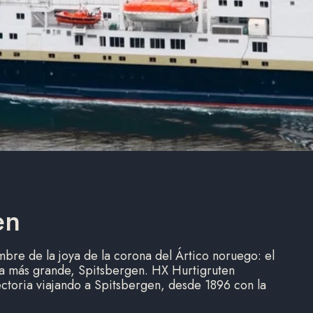
en
bre de la joya de la corona del Ártico noruego: el
sla más grande, Spitsbergen. HX Hurtigruten
ectoria viajando a Spitsbergen, desde 1896 con la