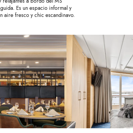
y relajantes a bordo del MS
guida. Es un espacio informal y
n aire fresco y chic escandinavo.