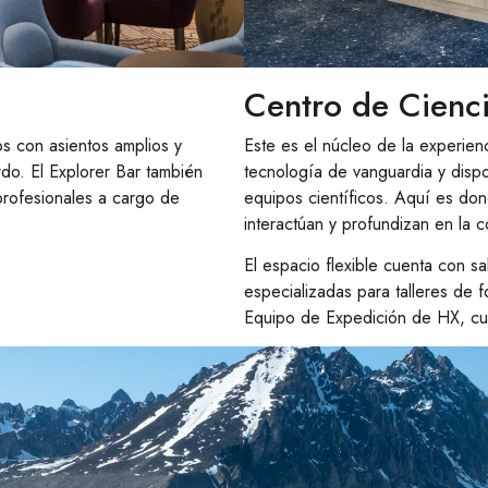
Centro de Cienc
s con asientos amplios y
Este es el núcleo de la experien
do. El Explorer Bar también
tecnología de vanguardia y dispos
profesionales a cargo de
equipos científicos. Aquí es don
interactúan y profundizan en la 
El espacio flexible cuenta con s
especializadas para talleres de f
Equipo de Expedición de HX, cu