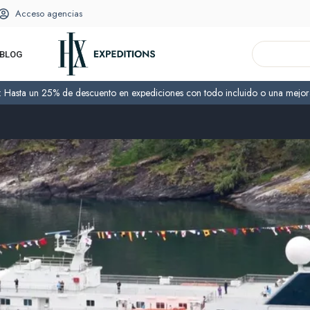
Acceso agencias
BLOG
o: Hasta un 25% de descuento en expediciones con todo incluido o una mejora