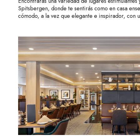
Encontrarás una variedad de lugares estimulantes 
Spitsbergen, donde te sentirás como en casa ense
cómodo, a la vez que elegante e inspirador, con u