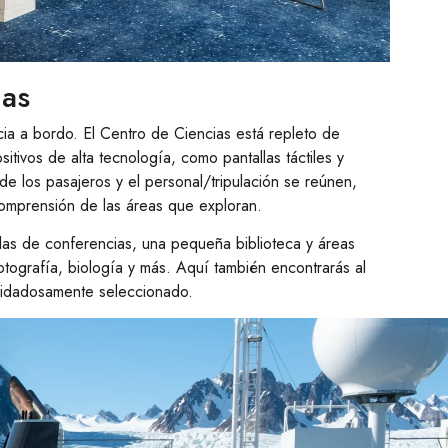
ias
cia a bordo. El Centro de Ciencias está repleto de
itivos de alta tecnología, como pantallas táctiles y
de los pasajeros y el personal/tripulación se reúnen,
comprensión de las áreas que exploran.
alas de conferencias, una pequeña biblioteca y áreas
otografía, biología y más. Aquí también encontrarás al
idadosamente seleccionado.