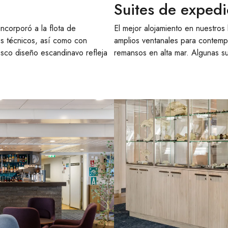
Suites de expedi
ncorporó a la flota de
El mejor alojamiento en nuestros
es técnicos, así como con
amplios ventanales para contempl
co diseño escandinavo refleja
remansos en alta mar. Algunas su