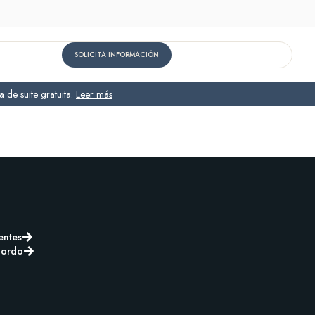
SOLICITA INFORMACIÓN
 de suite gratuita.
Leer más
entes
bordo