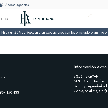
Acceso agencias
BLOG
o: Hasta un 25% de descuento en expediciones con todo incluido o una mejora
Información extra
¿Qué llevar?
ions
FAQ - Preguntas frecu
Salud y Seguridad a 
Consejos al viajero
 934 150 433