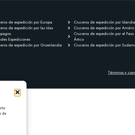
eros de expedición por Europa
Cruceros de expedición por Islandia
eros de expedición por las Islas
Cruceros de expedición por Améric
ápagos
Cruceros de expedición por el Paso
des Expediciones
Ártico
eros de expedición por Groenlandia
Cruceros de expedición por Sudam
Términos y con
arte
s de