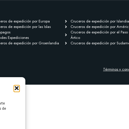
eros de expedición por Europa
Cruceros de expedición por Islandia
eros de expedición por las Islas
Cruceros de expedición por Améric
ápagos
Cruceros de expedición por el Paso
des Expediciones
Ártico
eros de expedición por Groenlandia
Cruceros de expedición por Sudam
Términos y con
arte
s de