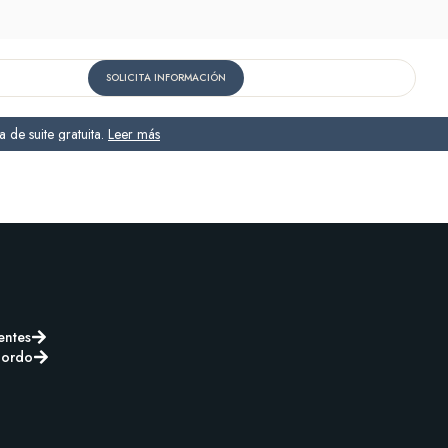
SOLICITA INFORMACIÓN
 de suite gratuita.
Leer más
entes
bordo