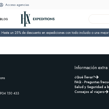
Acceso agencias
BLOG
o: Hasta un 25% de descuento en expediciones con todo incluido o una mejora
Información extra
¿Qué llevar?
ions
FAQ - Preguntas frecu
Salud y Seguridad a 
Consejos al viajero
 934 150 433