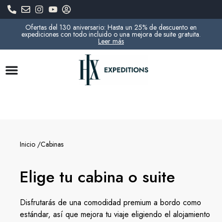
Ofertas del 130 aniversario: Hasta un 25% de descuento en
expediciones con todo incluido o una mejora de suite gratuita.
Leer más
Inicio /
Cabinas
Elige tu cabina o suite
Disfrutarás de una comodidad premium a bordo como
estándar, así que mejora tu viaje eligiendo el alojamiento