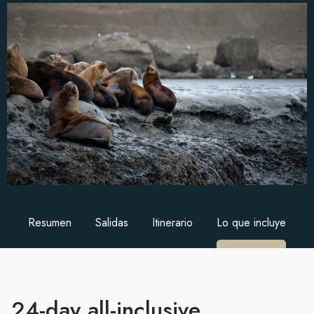
Resumen
Salidas
Itinerario
Lo que incluye
24-day all-inclusive