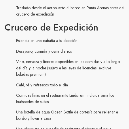
Traslado desde el aeropuerto al barco en Punta Arenas antes del
crucero de expedición
Crucero de Expedición
Estancia en una cabaña a tu elección
Desayuno, comida y cena diarios
Vino, cerveza y licores disponibles en las comidas y a lo largo
del día y la noche (sujeto a las leyes de licencias, excluye
bebidas premium)
Café, té y refrescos todo el día
Comidas finas en el restaurante Lindstrøm incluida para los
huéspedes de suites
Una botella de agua Ocean Bottle de cortesía para rellenar a
bordo y llevar a casa
Una chaqueta de expedición resistente al viento y al agua