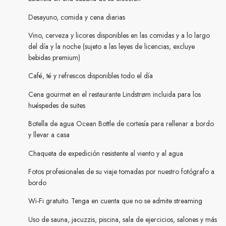
Desayuno, comida y cena diarias
Vino, cerveza y licores disponibles en las comidas y a lo largo
del día y la noche (sujeto a las leyes de licencias, excluye
bebidas premium)
Café, té y refrescos disponibles todo el día
Cena gourmet en el restaurante Lindstrøm incluida para los
huéspedes de suites
Botella de agua Ocean Bottle de cortesía para rellenar a bordo
y llevar a casa
Chaqueta de expedición resistente al viento y al agua
Fotos profesionales de su viaje tomadas por nuestro fotógrafo a
bordo
Wi-Fi gratuito. Tenga en cuenta que no se admite streaming
Uso de sauna, jacuzzis, piscina, sala de ejercicios, salones y más