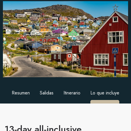
Resumen
Salidas
Itinerario
Lo que incluye
13-day all-inclusive