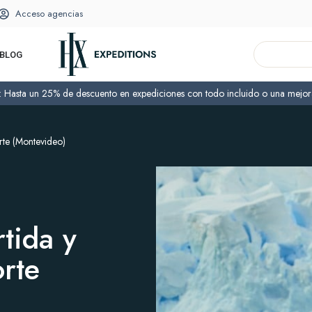
Acceso agencias
BLOG
o: Hasta un 25% de descuento en expediciones con todo incluido o una mejora
rte (Montevideo)
tida y
rte