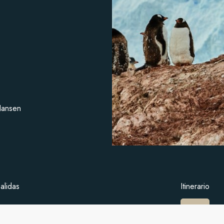
Nansen
alidas
Itinerario