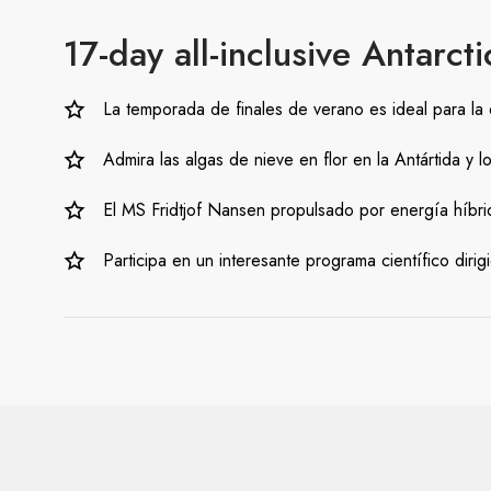
17-day all-inclusive Antarc
La temporada de finales de verano es ideal para la
Admira las algas de nieve en flor en la Antártida y l
El MS Fridtjof Nansen propulsado por energía híbri
Participa en un interesante programa científico dir