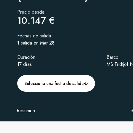
Precio desde
10.147 €
Fechas de salida
1 salida en Mar 28
Duración
Barco
17 días
MS Fridtjof 
Selecciona una fecha de salida
Resumen
S