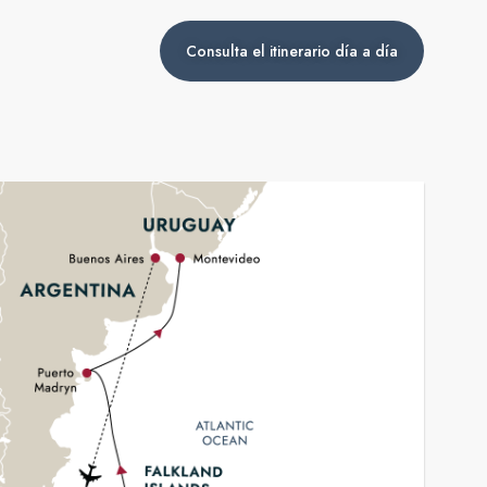
Consulta el itinerario día a día