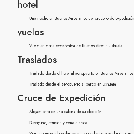
hotel
Una noche en Buenos Aires antes del crucero de expedició
vuelos
Vuelo en clase económica de Buenos Aires a Ushuaia
Traslados
Traslado desde el hotel al aeropuerto en Buenos Aires ante
Traslado desde el aeropuerto al barco en Ushuaia
Cruce de Expedición
Alojamiento en una cabina de su elección
Desayuno, comida y cena diarios
Vino, cerveza y bebidas espirituosas disponibles durante las