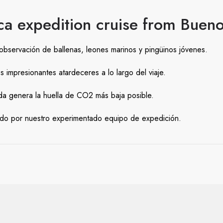
tica expedition cruise from Buen
 observación de ballenas, leones marinos y pingüinos jóvenes.
os impresionantes atardeceres a lo largo del viaje.
da genera la huella de CO2 más baja posible.
igido por nuestro experimentado equipo de expedición.