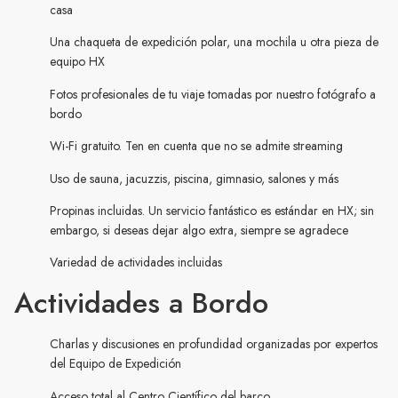
casa
Una chaqueta de expedición polar, una mochila u otra pieza de
equipo HX
Fotos profesionales de tu viaje tomadas por nuestro fotógrafo a
bordo
Wi-Fi gratuito. Ten en cuenta que no se admite streaming
Uso de sauna, jacuzzis, piscina, gimnasio, salones y más
Propinas incluidas. Un servicio fantástico es estándar en HX; sin
embargo, si deseas dejar algo extra, siempre se agradece
Variedad de actividades incluidas
Actividades a Bordo
Charlas y discusiones en profundidad organizadas por expertos
del Equipo de Expedición
Acceso total al Centro Científico del barco