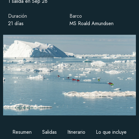
1 salida en Sep 26
Duración
Barco
21 días
MS Roald Amundsen
Resumen
Salidas
Itinerario
Lo que incluye