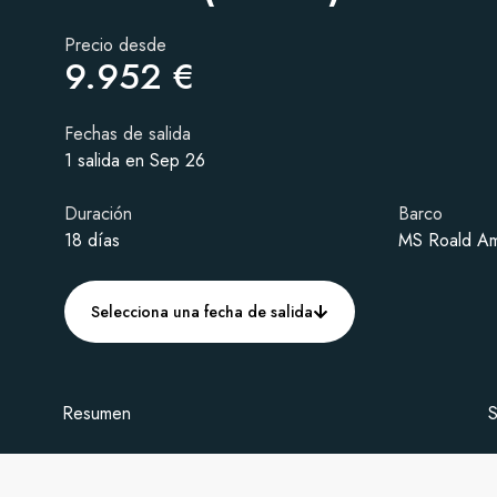
Precio desde
9.952 €
Fechas de salida
1 salida en Sep 26
Duración
Barco
18 días
MS Roald A
Selecciona una fecha de salida
Resumen
S