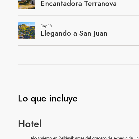
Lo que incluye
Hotel
Alojamiento en Reikiavik antes del crucero de expedición, 