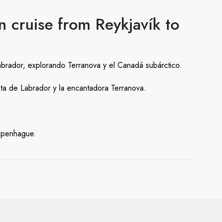
n cruise from Reykjavík to
brador, explorando Terranova y el Canadá subárctico.
sta de Labrador y la encantadora Terranova.
Copenhague.