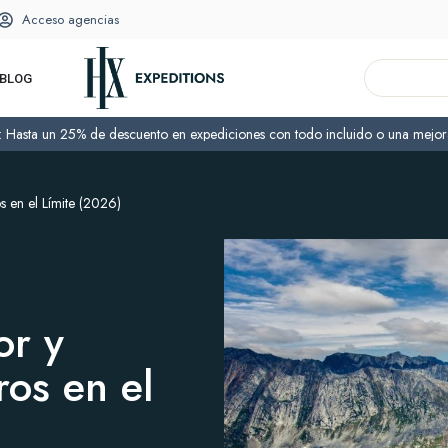
Acceso agencias
BLOG
o: Hasta un 25% de descuento en expediciones con todo incluido o una mejora
 en el Límite (2026)
or y
os en el