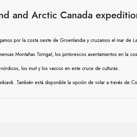
and and Arctic Canada expeditio
gamos por la costa oeste de Groenlandia y cruzamos el mar de La
nmensas Montañas Torngat, los pintorescos asentamientos en la co
nórdicos, los inuit y los vascos en este cruce de culturas.
kiavik. También está disponible la opción de volar a través de 