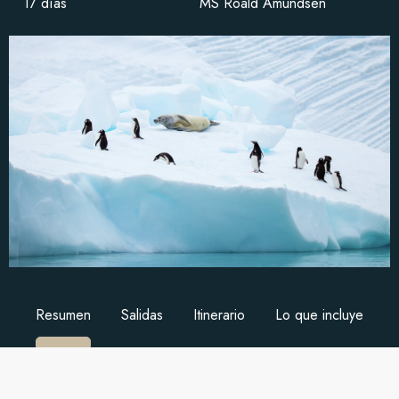
17 días
MS Roald Amundsen
Resumen
Salidas
Itinerario
Lo que incluye