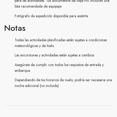
para las actividades. Tus documentos de viaje HX incluirán una
lista recomendada de equipaje.
Fotógrafo de expedición disponible para asistirte
Notas
Todas las actividades planificadas están sujetas a condiciones
meteorológicas y de hielo
Las excursiones y actividades están sujetas a cambios
Asegúrate de cumplir con todos los requisitos de entrada y
embarque
Dependiendo de tus horarios de vuelo, podría ser necesaria una
noche adicional (no incluida)