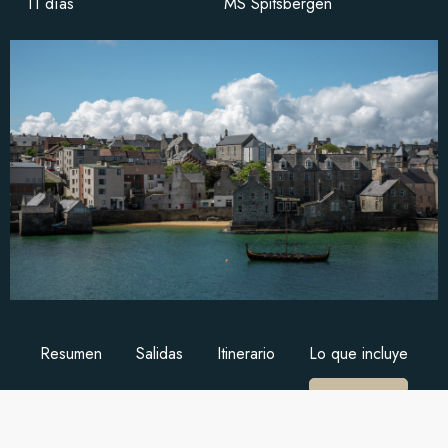
11 días
MS Spitsbergen
Resumen
Salidas
Itinerario
Lo que incluye