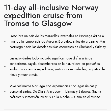
11‑day all‑inclusive Norway
expedition cruise from
Tromsø to Glasgow
Descubre un país de las maravillas invernales en Noruega ártica al
final de la temporada de Auroras Boreales, antes de cruzar el Mar
Noruego hacia las desoladas islas escocesas de Shetland y Orkney.
Las actividades todo incluido significan que disfrutarás de
senderismo, kayak, desembarcos en la naturaleza en pequeñas
embarcaciones de expedición, visitas a comunidades, raquetas de
nieve y mucho más.
Vive realmente Noruega con experiencias noruegas únicas y
personalizadas: De Día a Atardecer – Llamas y Sabores; Sauna
Nórdica y Inmersión Polar; y En la Noche – Cena en el Museo.