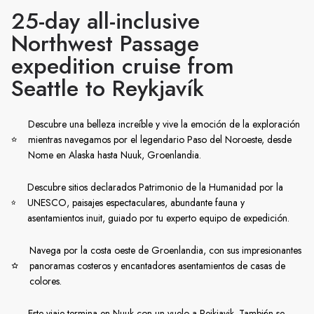
25-day all-inclusive
Northwest Passage
expedition cruise from
Seattle to Reykjavík
Descubre una belleza increíble y vive la emoción de la exploración
mientras navegamos por el legendario Paso del Noroeste, desde
Nome en Alaska hasta Nuuk, Groenlandia.
Descubre sitios declarados Patrimonio de la Humanidad por la
UNESCO, paisajes espectaculares, abundante fauna y
asentamientos inuit, guiado por tu experto equipo de expedición.
Navega por la costa oeste de Groenlandia, con sus impresionantes
panoramas costeros y encantadores asentamientos de casas de
colores.
Este viaje termina en Nuuk con un vuelo a Reikiavik. También se