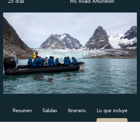
25 días
MS Roald Amundsen
Resumen
Salidas
Itinerario
Lo que incluye