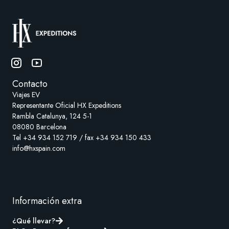
Contacto
Viajes EV
Representante Oficial HX Expeditions
Rambla Catalunya, 124 5-1
08080 Barcelona
Tel +34 934 152 719 / fax +34 934 150 433
info@hxspain.com
Información extra
¿Qué llevar?