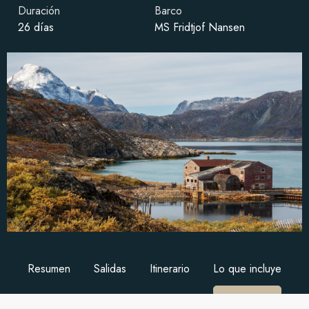
Duración
Barco
26 días
MS Fridtjof Nansen
Resumen
Salidas
Itinerario
Lo que incluye