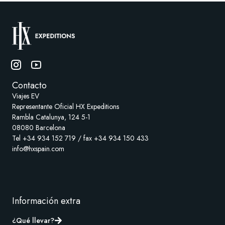
Contacto
Viajes EV
Representante Oficial HX Expeditions
Rambla Catalunya, 124 5-1
08080 Barcelona
Tel +34 934 152 719 / fax +34 934 150 433
info@hxspain.com
Información extra
¿Qué llevar?